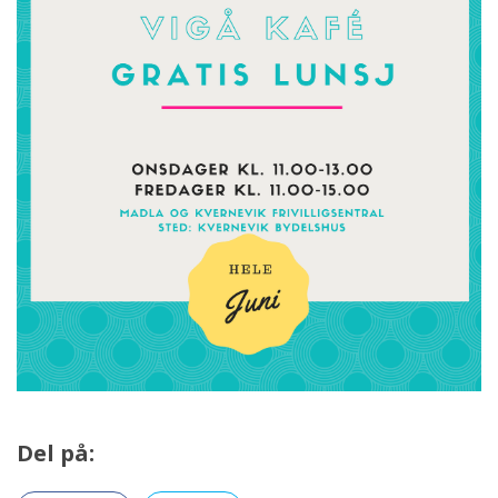
Del på: