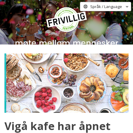
Språk / Language
Vigå kafe har åpnet