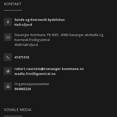
KONTAKT
Sunde og Kvernevik bydelshus
Hafrsfjord
Stavanger Kommune, Pb 8001, 4068 Stavanger att:Madla og
Kvernevik frivilligsentral
4049 Hafrsfjord
47471518
robert.raustein@stavanger.kommune.no
madla.frivilligsentral.no
Organisasjonsnummer
964965226
SOSIALE MEDIA