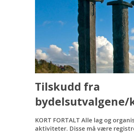
Tilskudd fra
bydelsutvalgene
KORT FORTALT Alle lag og organis
aktiviteter. Disse må være registre