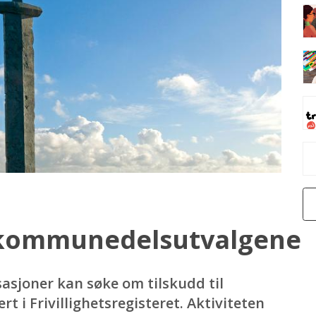
/kommunedelsutvalgene
asjoner kan søke om tilskudd til
rt i Frivillighetsregisteret. Aktiviteten