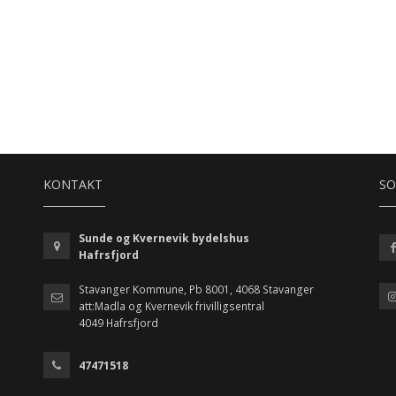
KONTAKT
SO
Sunde og Kvernevik bydelshus
Hafrsfjord
Stavanger Kommune, Pb 8001, 4068 Stavanger
att:Madla og Kvernevik frivilligsentral
4049 Hafrsfjord
47471518