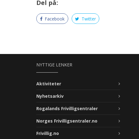
Del på:
Facebook
Twitter
NYTTIGE LENKER
Aktiviteter
Nyhetsarkiv
Rogalands Frivilligsentraler
Norges Frivilligsentraler.no
Frivillig.no