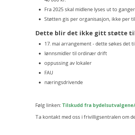
Fra 2025 skal midlene lyses ut to ganger 
Støtten gis per organisasjon, ikke per til
Dette blir det ikke gitt støtte ti
17. mai arrangement - dette søkes det ti
lønnsmidler til ordinær drift
oppussing av lokaler
FAU
næringsdrivende
Følg linken:
Tilskudd fra bydelsutvalge
Ta kontakt med oss i frivilligsentralen om d