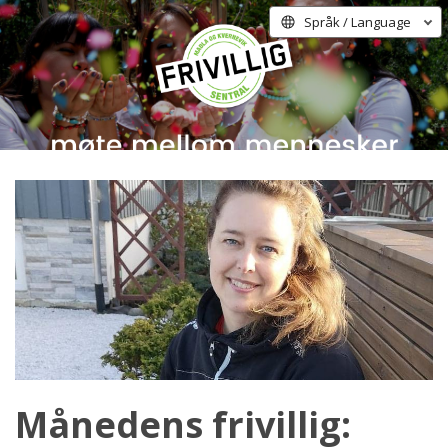
Språk / Language
Månedens frivillig: