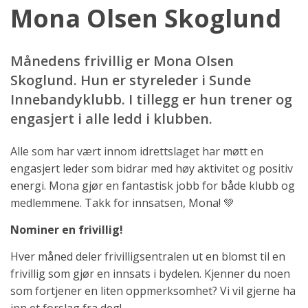
Mona Olsen Skoglund
Månedens frivillig er Mona Olsen
Skoglund. Hun er styreleder i Sunde
Innebandyklubb. I tillegg er hun trener og
engasjert i alle ledd i klubben.
Alle som har vært innom idrettslaget har møtt en
engasjert leder som bidrar med høy aktivitet og positiv
energi. Mona gjør en fantastisk jobb for både klubb og
medlemmene. Takk for innsatsen, Mona! 💚
Nominer en frivillig!
Hver måned deler frivilligsentralen ut en blomst til en
frivillig som gjør en innsats i bydelen. Kjenner du noen
som fortjener en liten oppmerksomhet? Vi vil gjerne ha