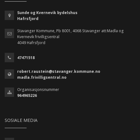
Sunde og Kvernevik bydelshus
Hafrsfjord
Stavanger Kommune, Pb 8001, 4068 Stavanger att:Madla og
Kvernevik frivilligsentral
4049 Hafrsfjord
47471518
robert.raustein@stavanger.kommune.no
madla.frivilligsentral.no
Organisasjonsnummer
964965226
SOSIALE MEDIA