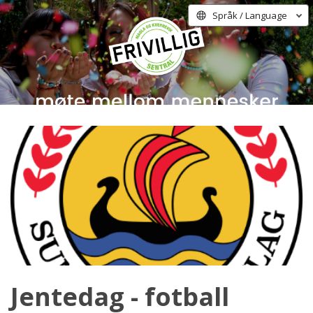
Språk / Language
Jentedag - fotball