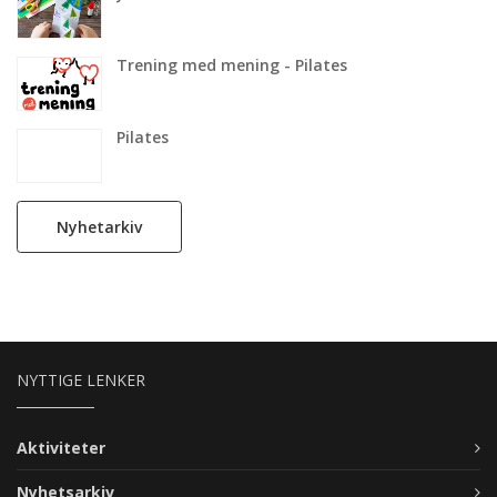
Trening med mening - Pilates
Pilates
Nyhetarkiv
NYTTIGE LENKER
Aktiviteter
Nyhetsarkiv