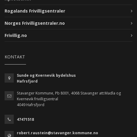
Rogalands Frivilligsentraler
Norges Frivilligsentraler.no
Frivillig.no
KONTAKT
Sunde og Kvernevik bydelshus
Hafrsfjord
Stavanger Kommune, Pb 8001, 4068 Stavanger att:Madla og
Kvernevik frivilligsentral
4049 Hafrsfjord
47471518
robert.raustein@stavanger.kommune.no