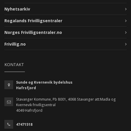
Nyhetsarkiv
Rogalands Frivilligsentraler
Norges Frivilligsentraler.no
Frivillig.no
KONTAKT
Sunde og Kvernevik bydelshus
Hafrsfjord
Stavanger Kommune, Pb 8001, 4068 Stavanger att:Madla og
Kvernevik frivilligsentral
4049 Hafrsfjord
47471518