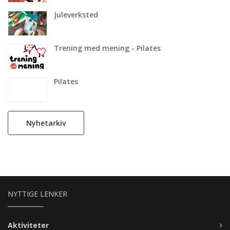
være til hjelp for de frivillige organisasjonene.
Juleverksted
Trening med mening - Pilates
Pilates
Nyhetarkiv
NYTTIGE LENKER
Aktiviteter