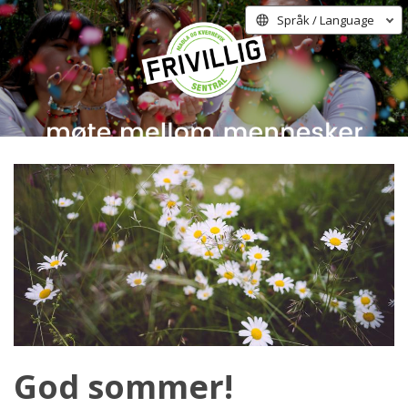
Språk / Language
God sommer!