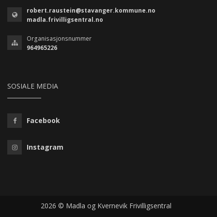
robert.raustein@stavanger.kommune.no
madla.frivilligsentral.no
Organisasjonsnummer
964965226
SOSIALE MEDIA
Facebook
Instagram
2026 © Madla og Kvernevik Frivilligsentral