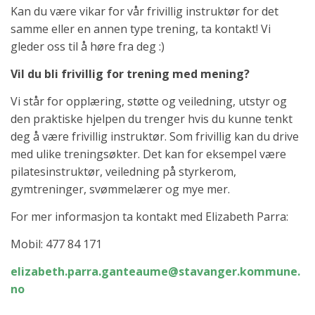
Kan du være vikar for vår frivillig instruktør for det
samme eller en annen type trening, ta kontakt! Vi
gleder oss til å høre fra deg :)
Vil du bli frivillig for trening med mening?
Vi står for opplæring, støtte og veiledning, utstyr og
den praktiske hjelpen du trenger hvis du kunne tenkt
deg å være frivillig instruktør. Som frivillig kan du drive
med ulike treningsøkter. Det kan for eksempel være
pilatesinstruktør, veiledning på styrkerom,
gymtreninger, svømmelærer og mye mer.
For mer informasjon ta kontakt med Elizabeth Parra:
Mobil: 477 84 171
elizabeth.parra.ganteaume@stavanger.kommune.
no