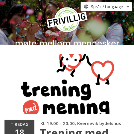
Språk / Language
Kl. 19:00 - 20:00, Kvernevik bydelshus
TIRSDAG
Trening med
18