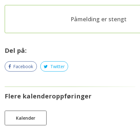
Påmelding er stengt
Del på:
Facebook
Twitter
Flere kalenderoppføringer
Kalender