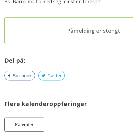
Ps.: Barna må ha med seg minst en foresatt.
Påmelding er stengt
Del på:
Facebook
Twitter
Flere kalenderoppføringer
Kalender