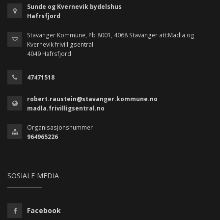
Sunde og Kvernevik bydelshus
Hafrsfjord
Stavanger Kommune, Pb 8001, 4068 Stavanger att:Madla og
Kvernevik frivilligsentral
4049 Hafrsfjord
47471518
robert.raustein@stavanger.kommune.no
madla.frivilligsentral.no
Organisasjonsnummer
964965226
SOSIALE MEDIA
Facebook