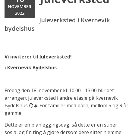
NOVEMBER
2022
Juleverksted i Kvernevik
bydelshus
Vi inviterer til Juleverksted!
i Kvernevik Bydelshus
Fredag den 18. november kl. 10:00 - 13:00 blir det
arrangert juleverksted i andre etasje på Kvernevik
Bydelshus.🧑‍🎄 For familier med barn, mellom 5 og 9 år
gammel.
Dette er en planleggingsdag, så dette er en super
sosial og fin ting å gjøre dersom dere sitter hjemme