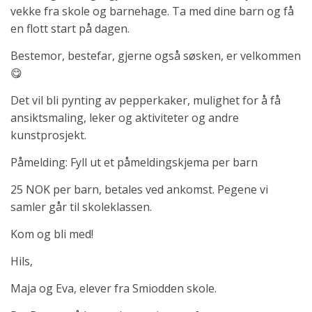
vekke fra skole og barnehage. Ta med dine barn og få
en flott start på dagen.
Bestemor, bestefar, gjerne også søsken, er velkommen
😋
Det vil bli pynting av pepperkaker, mulighet for å få
ansiktsmaling, leker og aktiviteter og andre
kunstprosjekt.
Påmelding: Fyll ut et påmeldingskjema per barn
25 NOK per barn, betales ved ankomst. Pegene vi
samler går til skoleklassen.
Kom og bli med!
Hils,
Maja og Eva, elever fra Smiodden skole.