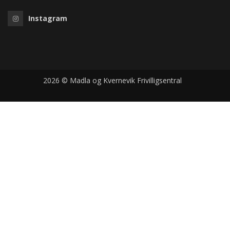
Instagram
2026 © Madla og Kvernevik Frivilligsentral