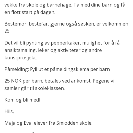
vekke fra skole og barnehage. Ta med dine barn og få
en flott start på dagen.
Bestemor, bestefar, gjerne også søsken, er velkommen
😋
Det vil bli pynting av pepperkaker, mulighet for å få
ansiktsmaling, leker og aktiviteter og andre
kunstprosjekt.
Påmelding: Fyll ut et påmeldingskjema per barn
25 NOK per barn, betales ved ankomst. Pegene vi
samler går til skoleklassen.
Kom og bli med!
Hils,
Maja og Eva, elever fra Smiodden skole.