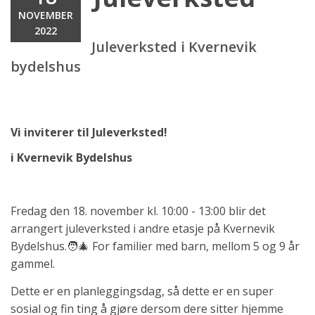
NOVEMBER
2022
Juleverksted i Kvernevik
bydelshus
Vi inviterer til Juleverksted!
i Kvernevik Bydelshus
Fredag den 18. november kl. 10:00 - 13:00 blir det
arrangert juleverksted i andre etasje på Kvernevik
Bydelshus.🧑‍🎄 For familier med barn, mellom 5 og 9 år
gammel.
Dette er en planleggingsdag, så dette er en super
sosial og fin ting å gjøre dersom dere sitter hjemme