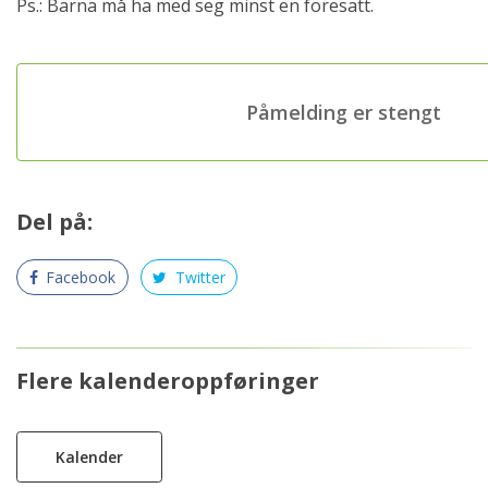
Ps.: Barna må ha med seg minst en foresatt.
Påmelding er stengt
Del på:
Facebook
Twitter
Flere kalenderoppføringer
Kalender