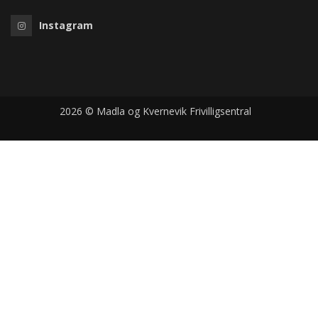
Instagram
2026 © Madla og Kvernevik Frivilligsentral