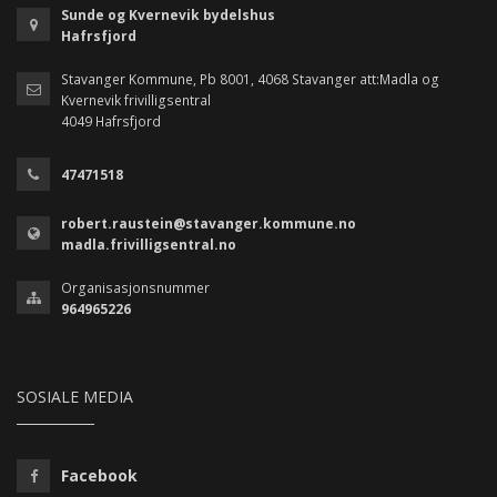
Sunde og Kvernevik bydelshus
Hafrsfjord
Stavanger Kommune, Pb 8001, 4068 Stavanger att:Madla og
Kvernevik frivilligsentral
4049 Hafrsfjord
47471518
robert.raustein@stavanger.kommune.no
madla.frivilligsentral.no
Organisasjonsnummer
964965226
SOSIALE MEDIA
Facebook